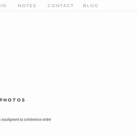
DIO
NOTES
CONTACT
BLOG
- PHOTOS
rs soulignent la cohérence entre