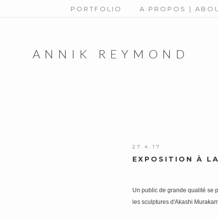
PORTFOLIO
A PROPOS | ABO
ANNIK REYMOND
27.4.17
EXPOSITION À L
Un public de grande qualité se pr
les sculptures d'Akashi Murakam