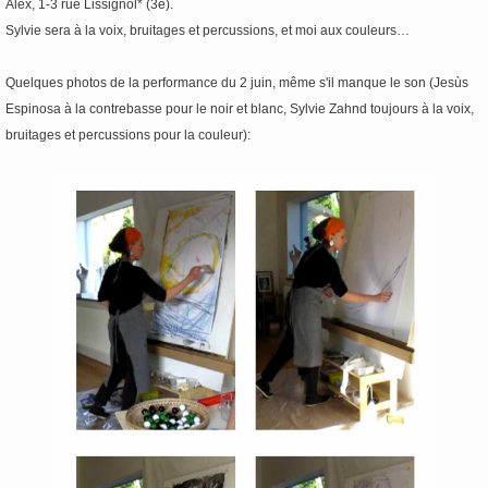
Alex, 1-3 rue Lissignol* (3è).
Sylvie sera à la voix, bruitages et percussions, et moi aux couleurs…
Quelques photos de la performance du 2 juin, même s'il manque le son (Jesùs
Espinosa à la contrebasse pour le noir et blanc, Sylvie Zahnd toujours à la voix,
bruitages et percussions pour la couleur):