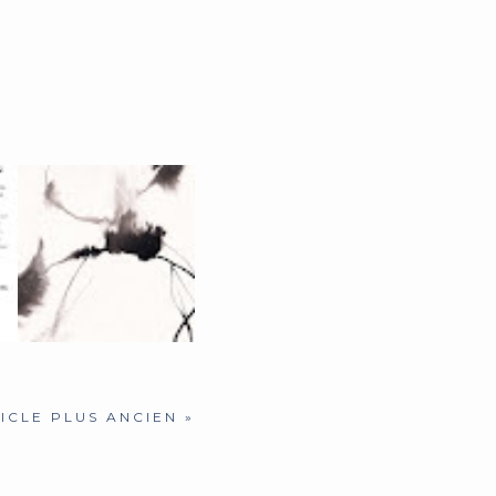
IN
ATELIERS PORTES
OUVERTES GENÈVE, 21...
ICLE PLUS ANCIEN »