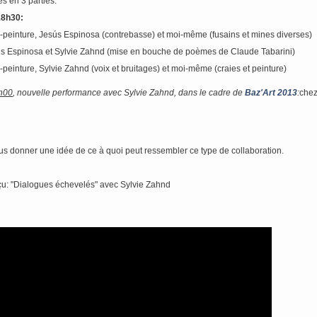
s en 3 parties:
18h30:
peinture, Jesús Espinosa (contrebasse) et moi-même (fusains et mines diverses)
ús Espinosa et Sylvie Zahnd (mise en bouche de poèmes de Claude Tabarini)
einture, Sylvie Zahnd (voix et bruitages) et moi-même (craies et peinture)
h00
, nouvelle performance avec Sylvie Zahnd, dans le cadre de
Baz'Art 2013
:
chez
us donner une idée de ce à quoi peut ressembler ce type de collaboration.
rçu: "Dialogues échevelés" avec Sylvie Zahnd