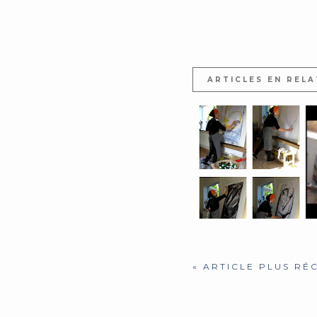
ARTICLES EN RELA
BAZ'ART 2013, CE À
QUOI VOUS POUVEZ...
« ARTICLE PLUS RÉ