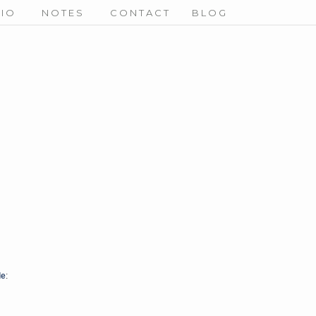
DIO
NOTES
CONTACT
BLOG
le
: