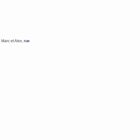
 Marc et Alex,
rue