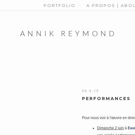
PORTFOLIO
A PROPOS | ABO
ANNIK REYMOND
30.5.13
PERFORMANCES
Pour nous voir à l'œuvre en di
Dimanche 2 juin
à
Eau