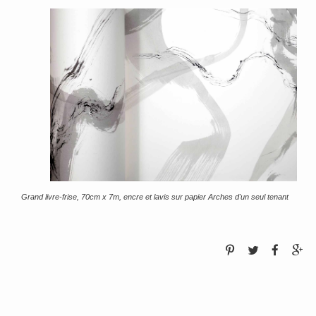
Grand livre-frise, 70cm x 7m, encre et lavis sur papier Arches d'un seul tenant