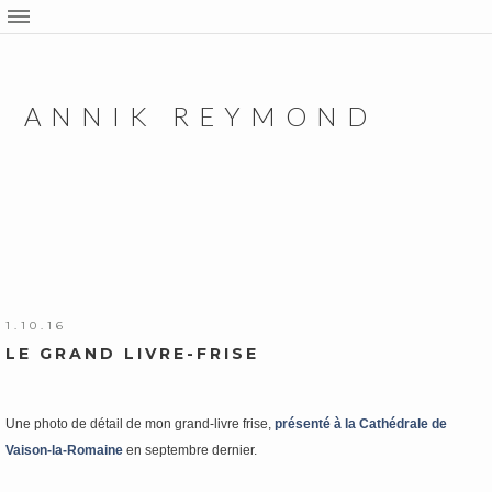
ANNIK REYMOND
1.10.16
LE GRAND LIVRE-FRISE
Une photo de détail de mon grand-livre frise,
présenté à la Cathédrale de
Vaison-la-Romaine
en septembre dernier.