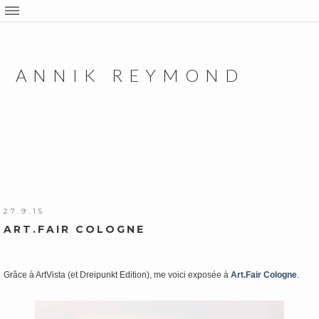
ANNIK REYMOND
27.9.15
ART.FAIR COLOGNE
Grâce à ArtVista (et Dreipunkt Edition), me voici exposée à
Art.Fair Cologne
.