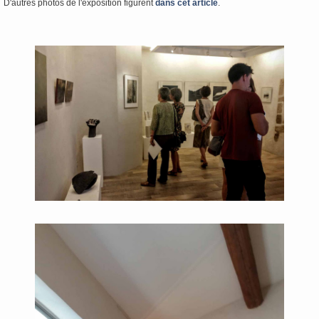
D'autres photos de l'exposition figurent
dans cet article
.