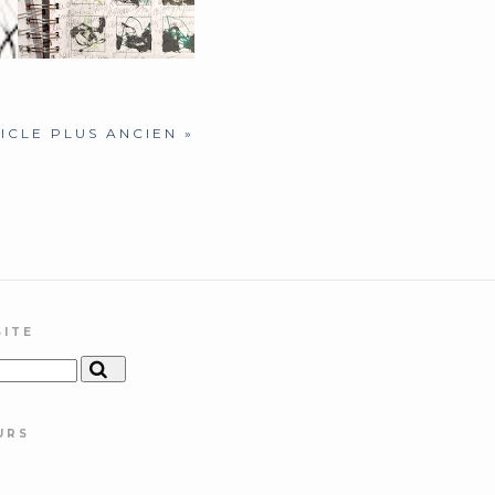
ICLE PLUS ANCIEN »
SITE
URS