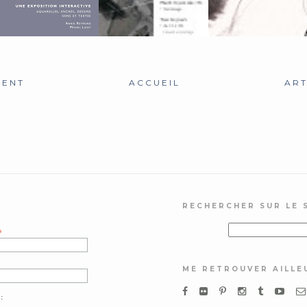
CENT
ACCUEIL
ART
RECHERCHER SUR LE 
*
ME RETROUVER AILLE
: