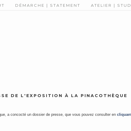
UT
DÉMARCHE | STATEMENT
ATELIER | STU
SSE DE L'EXPOSITION À LA PINACOTHÈQUE
que, a concocté un dossier de presse, que vous pouvez consulter en
cliquant