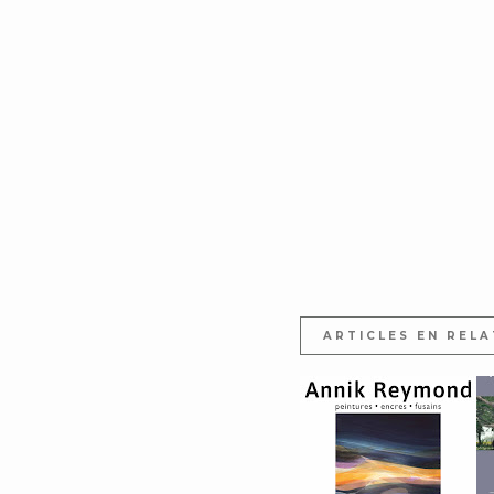
ARTICLES EN RELA
GALERIE ESPACE
C
LIBERTÉ, CREST