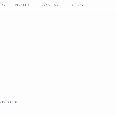
DIO
NOTES
CONTACT
BLOG
 sur ce lien
.