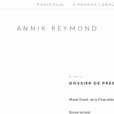
PORTFOLIO
A PROPOS | ABO
ANNIK REYMOND
9.10.11
DOSSIER DE PRE
Muriel Grand, de la Pinacothè
Bonne lecture!